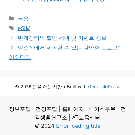
Categories
금융
Tags
eSIM
번개장터의 할인 혜택 및 이벤트 정보
헬스장에서 제공할 수 있는 다양한 프로그램
아이디어
© 2026 돈을 아는 시간
• Built with
GeneratePress
정보포털
|
건강포털
|
홈페이지
|
나이스투유
|
건
강생활연구소
|
AT교육센터
© 2024
Error loading title