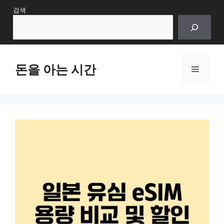
Skip
검색
to
content
돈을 아는 시간
Menu