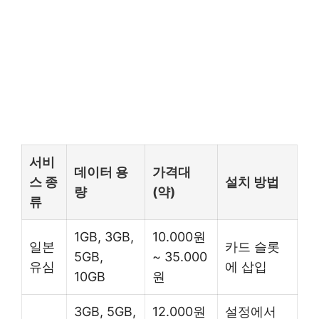
서비
데이터 용
가격대
스 종
설치 방법
량
(약)
류
1GB, 3GB,
10.000원
일본
카드 슬롯
5GB,
~ 35.000
유심
에 삽입
10GB
원
3GB, 5GB,
12.000원
설정에서